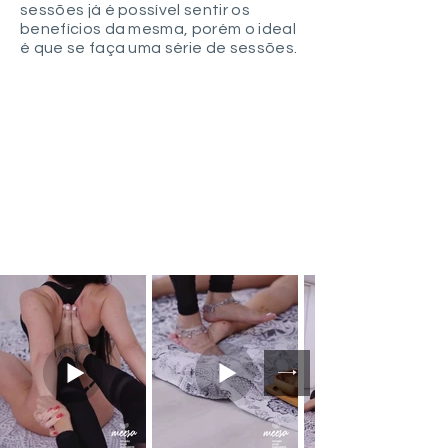
sessões já é possível sentir os
benefícios da mesma, porém o ideal
é que se faça uma série de sessões.