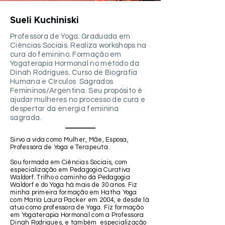
Sueli Kuchiniski
Professora de Yoga. Graduada em
Ciências Sociais. Realiza workshops na
cura do feminino. Formação em
Yogaterapia Hormonal no método da
Dinah Rodrigues. Curso de Biografia
Humana e Círculos Sagrados
Femininos/Argentina. Seu propósito é
ajudar mulheres no processo de cura e
despertar da energia feminina
sagrada.
Sirvo a vida como Mulher, Mãe, Esposa,
Professora de Yoga e Terapeuta.
Sou formada em Ciências Sociais, com
especialização em Pedagogia Curativa
Waldorf. Trilho o caminho da Pedagogia
Waldorf e do Yoga há mais de 30 anos. Fiz
minha primeira formação em Hatha Yoga
com Maria Laura Packer em 2004, e desde lá
atuo como professora de Yoga. Fiz formação
em Yogaterapia Hormonal com a Professora
Dinah Rodrigues, e também especialização