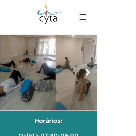
Horários: