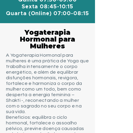
Quinta 07:30-09:00
Sexta 08:45-10:15
Quarta (Online) 07:00-08:15
Yogaterapia
Hormonal para
Mulheres
A Yogaterapia Hormonal para
mulheres é uma prática de Yoga que
trabalha intensamente o corpo
energético, e além de equilibrar
disfunções hormonais, revigora,
fortalece e harmoniza o corpo da
mulher como um todo, bem como
desperta a energia feminina –
Shakti -, reconectando a mulher
com o sagrado no seu corpo e na
sua vida.
Benefícios: equilibra o ciclo
hormonal, fortalece o assoalho
pélvico, previne doença causadas