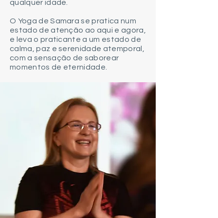
qualquer idade.
O Yoga de Samara se pratica num
estado de atenção ao aqui e agora,
e leva o praticante a um estado de
calma, paz e serenidade atemporal,
com a sensação de saborear
momentos de eternidade.