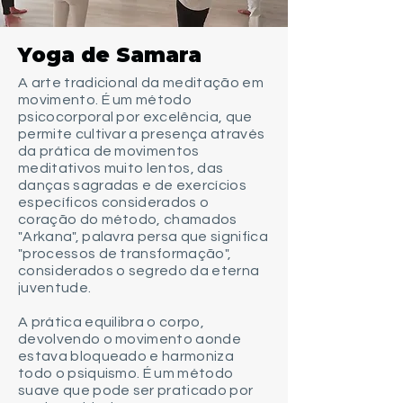
Yoga de Samara
A arte tradicional da meditação em
movimento. É um método
psicocorporal por excelência, que
permite cultivar a presença através
da prática de movimentos
meditativos muito lentos, das
danças sagradas e de exercícios
específicos considerados o
coração do método, chamados
"Arkana", palavra persa que significa
"processos de transformação",
considerados o segredo da eterna
juventude.
A prática equilibra o corpo,
devolvendo o movimento aonde
estava bloqueado e harmoniza
todo o psiquismo. É um método
suave que pode ser praticado por