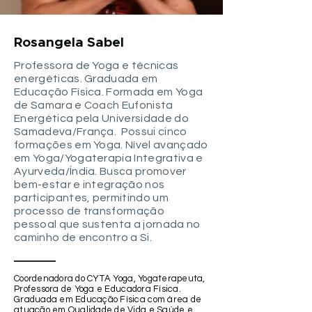
Rosangela Sabel
Professora de Yoga e técnicas
energéticas. Graduada em
Educação Física. Formada em Yoga
de Samara e Coach Eufonista
Energética pela Universidade do
Samadeva/França. Possui cinco
formações em Yoga. Nível avançado
em Yoga/Yogaterapia Integrativa e
Ayurveda/Índia. Busca promover
bem-estar e integração nos
participantes, permitindo um
processo de transformação
pessoal que sustenta a jornada no
caminho de encontro a Si.
Coordenadora do CYTA Yoga, Yogaterapeuta,
Professora de Yoga e Educadora Física.
Graduada em Educação Física com área de
atuação em Qualidade de Vida e Saúde e