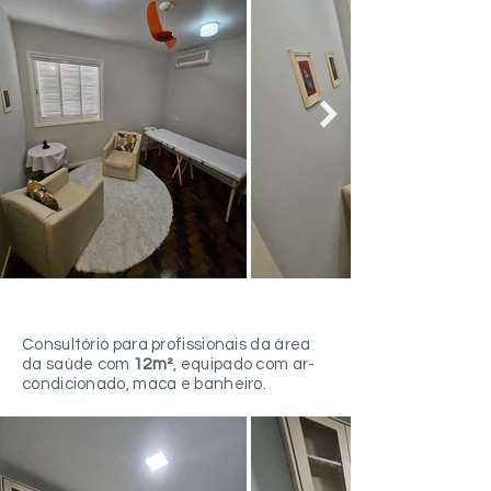
Sala Shankara
Consultório para profissionais da área
da saúde com
12m²
, equipado com ar-
condicionado, maca e banheiro.