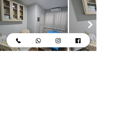
Contato
WhatsApp
(48) 9 9616 2958
rosangelasabel@hotmail.com